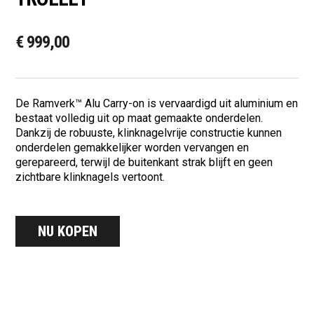
€
999,00
De Ramverk™ Alu Carry-on is vervaardigd uit aluminium en
bestaat volledig uit op maat gemaakte onderdelen.
Dankzij de robuuste, klinknagelvrije constructie kunnen
onderdelen gemakkelijker worden vervangen en
gerepareerd, terwijl de buitenkant strak blijft en geen
zichtbare klinknagels vertoont.
NU KOPEN